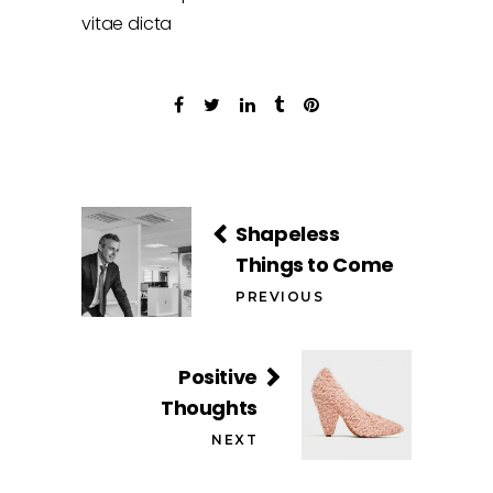
vitae dicta
Shapeless
Things to Come
PREVIOUS
Positive
Thoughts
NEXT