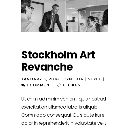
Stockholm Art
Revanche
JANUARY 5, 2018
CYNTHIA
STYLE
1 COMMENT
0
LIKES
Ut enim ad minim veniam, quis nostrud
exercitation ullamco laboris aliquip.
Commodo consequat. Duis aute irure
dolor in reprehenderit in voluptate velit