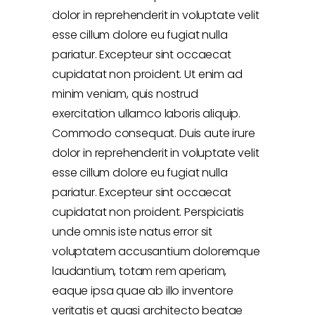
dolor in reprehenderit in voluptate velit
esse cillum dolore eu fugiat nulla
pariatur. Excepteur sint occaecat
cupidatat non proident. Ut enim ad
minim veniam, quis nostrud
exercitation ullamco laboris aliquip.
Commodo consequat. Duis aute irure
dolor in reprehenderit in voluptate velit
esse cillum dolore eu fugiat nulla
pariatur. Excepteur sint occaecat
cupidatat non proident. Perspiciatis
unde omnis iste natus error sit
voluptatem accusantium doloremque
laudantium, totam rem aperiam,
eaque ipsa quae ab illo inventore
veritatis et quasi architecto beatae