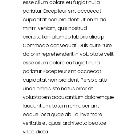
esse cillum dolore eu fugiat nulla
pariatur. Excepteur sint occaecat
cupidatat non proident. Ut enim ad
minim veniam, quis nostrud
exercitation ullamco laboris aliquip.
Commodo consequat. Duis aute irure
dolor in reprehenderit in voluptate velit
esse cillum dolore eu fugiat nulla
pariatur. Excepteur sint occaecat
cupidatat non proident. Perspiciatis
unde omnis iste natus error sit
voluptatem accusantium doloremque
laudantium, totam rem aperiam,
eaque ipsa quae ab illo inventore
veritatis et quasi architecto beatae
vitae dicta