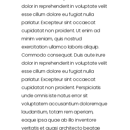
dolor in reprehenderit in voluptate velit
esse cillum dolore eu fugiat nulla
pariatur. Excepteur sint occaecat
cupidatat non proident. Ut enim ad
minim veniam, quis nostrud
exercitation ullamco laboris aliquip.
Commodo consequat. Duis aute irure
dolor in reprehenderit in voluptate velit
esse cillum dolore eu fugiat nulla
pariatur. Excepteur sint occaecat
cupidatat non proident. Perspiciatis
unde omnis iste natus error sit
voluptatem accusantium doloremque
laudantium, totam rem aperiam,
eaque ipsa quae ab illo inventore
veritatis et quasi architecto beatae