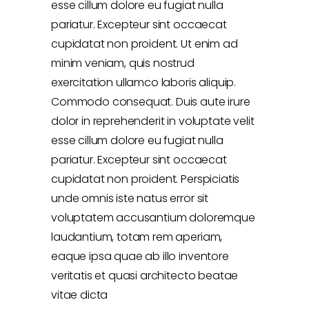
esse cillum dolore eu fugiat nulla
pariatur. Excepteur sint occaecat
cupidatat non proident. Ut enim ad
minim veniam, quis nostrud
exercitation ullamco laboris aliquip.
Commodo consequat. Duis aute irure
dolor in reprehenderit in voluptate velit
esse cillum dolore eu fugiat nulla
pariatur. Excepteur sint occaecat
cupidatat non proident. Perspiciatis
unde omnis iste natus error sit
voluptatem accusantium doloremque
laudantium, totam rem aperiam,
eaque ipsa quae ab illo inventore
veritatis et quasi architecto beatae
vitae dicta