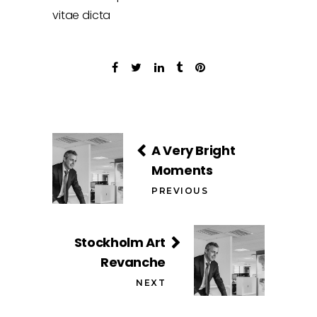
vitae dicta
A Very Bright
Moments
PREVIOUS
Stockholm Art
Revanche
NEXT