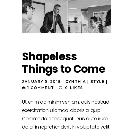
Shapeless
Things to Come
JANUARY 5, 2018
CYNTHIA
STYLE
1 COMMENT
0
LIKES
Ut enim ad minim veniam, quis nostrud
exercitation ullamco laboris aliquip.
Commodo consequat. Duis aute irure
dolor in reprehenderit in voluptate velit