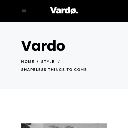
Vardo
HOME
/
STYLE
/
SHAPELESS THINGS TO COME