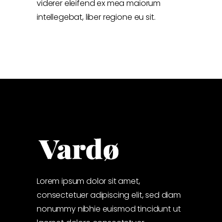
viderer eleifend ex mea maiorum
intellegebat, liber regione eu sit.
Lorem ipsum dolor sit amet,
consectetuer adipiscing elit, sed diam
nonummy nibhie euismod tincidunt ut