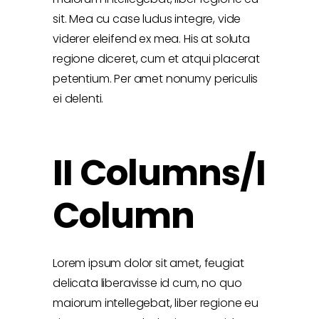
sit. Mea cu case ludus integre, vide
viderer eleifend ex mea. His at soluta
regione diceret, cum et atqui placerat
petentium. Per amet nonumy periculis
ei delenti.
II Columns/I
Column
Lorem ipsum dolor sit amet, feugiat
delicata liberavisse id cum, no quo
maiorum intellegebat, liber regione eu