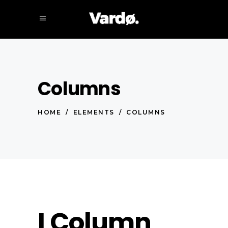
Columns
HOME
/
ELEMENTS
/
COLUMNS
I Column