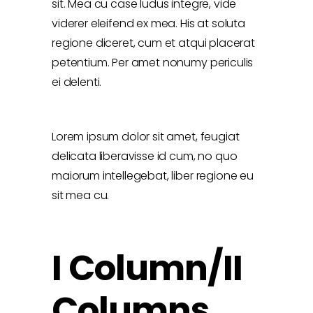
sit. Mea cu case ludus integre, vide
viderer eleifend ex mea. His at soluta
regione diceret, cum et atqui placerat
petentium. Per amet nonumy periculis
ei delenti.
Lorem ipsum dolor sit amet, feugiat
delicata liberavisse id cum, no quo
maiorum intellegebat, liber regione eu
sit mea cu.
I Column/II
Columns