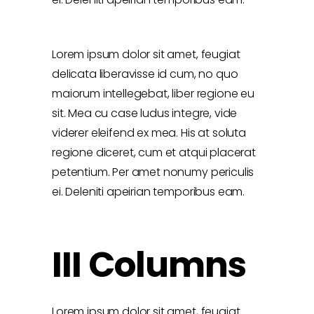
Lorem ipsum dolor sit amet, feugiat
delicata liberavisse id cum, no quo
maiorum intellegebat, liber regione eu
sit. Mea cu case ludus integre, vide
viderer eleifend ex mea. His at soluta
regione diceret, cum et atqui placerat
petentium. Per amet nonumy periculis
ei. Deleniti apeirian temporibus eam.
III Columns
Lorem ipsum dolor sit amet, feugiat