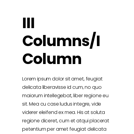
III
Columns/I
Column
Lorem ipsum dolor sit amet, feugiat
delicata liberavisse id cum, no quo
maiorum intellegebat, liber regione eu
sit. Mea cu case ludus integre, vide
viderer eleifend ex mea. His at soluta
regione diceret, cum et atqui placerat
petentium per amet feugiat delicata