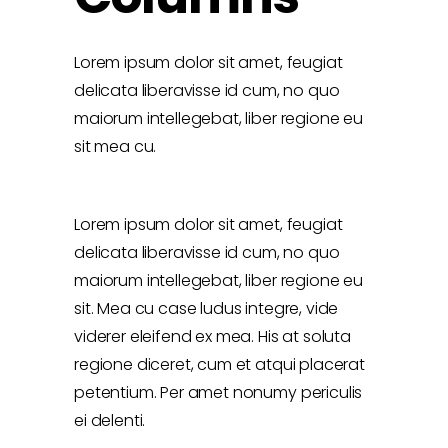
Lorem ipsum dolor sit amet, feugiat
delicata liberavisse id cum, no quo
maiorum intellegebat, liber regione eu
sit mea cu.
Lorem ipsum dolor sit amet, feugiat
delicata liberavisse id cum, no quo
maiorum intellegebat, liber regione eu
sit. Mea cu case ludus integre, vide
viderer eleifend ex mea. His at soluta
regione diceret, cum et atqui placerat
petentium. Per amet nonumy periculis
ei delenti.