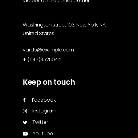
laoreet dolore consectetuer.
Washington street 103, New York, NY,
United States
vardo@example.com
+1(646)3525044
Keep on touch
Facebook
Instagram
Twitter
Youtube