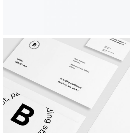
Typo
FREELENCE