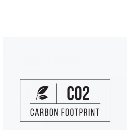
Logo
FREELENCE