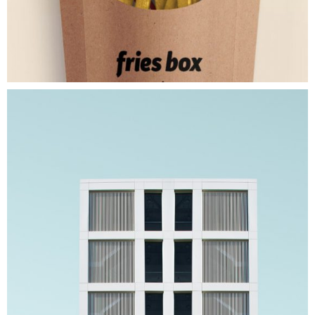
New View
FREELENCE