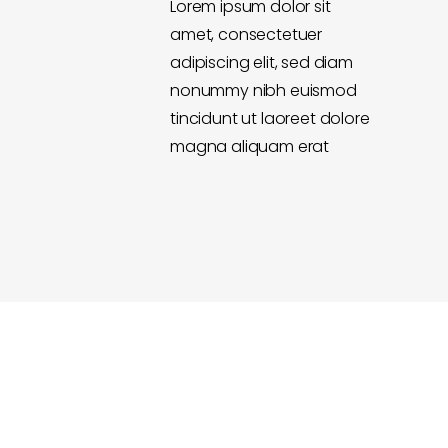
Lorem ipsum dolor sit
amet, consectetuer
adipiscing elit, sed diam
nonummy nibh euismod
tincidunt ut laoreet dolore
magna aliquam erat