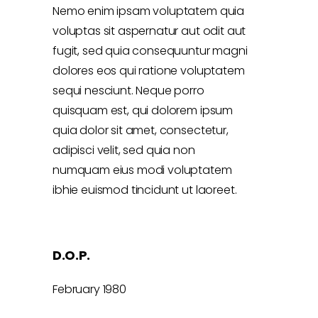
Nemo enim ipsam voluptatem quia
voluptas sit aspernatur aut odit aut
fugit, sed quia consequuntur magni
dolores eos qui ratione voluptatem
sequi nesciunt. Neque porro
quisquam est, qui dolorem ipsum
quia dolor sit amet, consectetur,
adipisci velit, sed quia non
numquam eius modi voluptatem
ibhie euismod tincidunt ut laoreet.
D.O.P.
February 1980