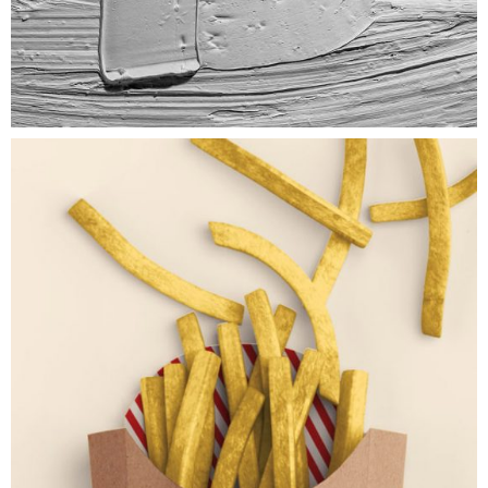
Fries
FREELENCE