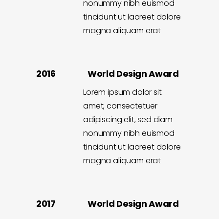
nonummy nibh euismod
tincidunt ut laoreet dolore
magna aliquam erat
2016 World Design Award
Lorem ipsum dolor sit
amet, consectetuer
adipiscing elit, sed diam
nonummy nibh euismod
tincidunt ut laoreet dolore
magna aliquam erat
2017 World Design Award