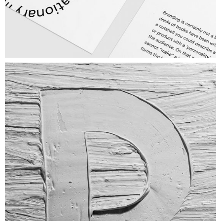
Design
FREELENCE