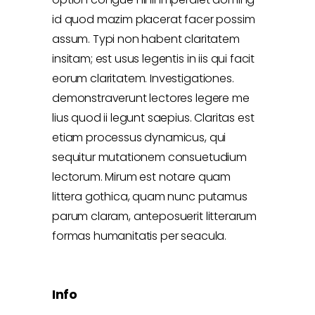
id quod mazim placerat facer possim
assum. Typi non habent claritatem
insitam; est usus legentis in iis qui facit
eorum claritatem. Investigationes.
demonstraverunt lectores legere me
lius quod ii legunt saepius. Claritas est
etiam processus dynamicus, qui
sequitur mutationem consuetudium
lectorum. Mirum est notare quam
littera gothica, quam nunc putamus
parum claram, anteposuerit litterarum
formas humanitatis per seacula.
Info