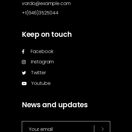
vardo@example.com
+1(646)3525044
Keep on touch
Facebook
Instagram
Twitter
Youtube
News and updates