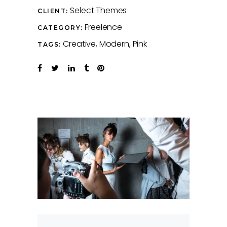
Select Themes
CLIENT:
Freelence
CATEGORY:
Creative
Modern
Pink
TAGS: