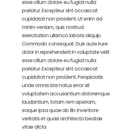
esse cillum dolore eu fugiat nulla
pariatur. Excepteur sint occaecat
cupidatat non proident. Ut enim ad
minim veniam, quis nostrud
exercitation ullamco laboris aliquip.
Commodo consequat. Duis aute irure
dolor in reprehenderit in voluptate velit
esse cillum dolore eu fugiat nulla
pariatur. Excepteur sint occaecat
cupidatat non proident. Perspiciatis
unde omnis iste natus error sit
voluptatem accusantium doloremque
laudantium, totam rem aperiam,
eaque ipsa quae ab illo inventore
veritatis et quasi architecto beatae
vitae dicta