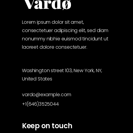
Lorem ipsum dolor sit amet,
consectetuer adipiscing elit, sed diam
nonummy nibhie euismod tincidunt ut
laoreet dolore consectetuer.
Washington street 103, New York, NY,
United States
vardo@example.com
+1(646)3525044
Keep on touch