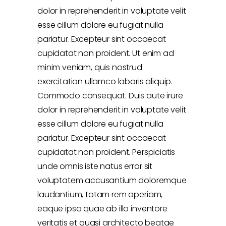
dolor in reprehenderit in voluptate velit
esse cillum dolore eu fugiat nulla
pariatur. Excepteur sint occaecat
cupidatat non proident. Ut enim ad
minim veniam, quis nostrud
exercitation ullamco laboris aliquip.
Commodo consequat. Duis aute irure
dolor in reprehenderit in voluptate velit
esse cillum dolore eu fugiat nulla
pariatur. Excepteur sint occaecat
cupidatat non proident. Perspiciatis
unde omnis iste natus error sit
voluptatem accusantium doloremque
laudantium, totam rem aperiam,
eaque ipsa quae ab illo inventore
veritatis et quasi architecto beatae