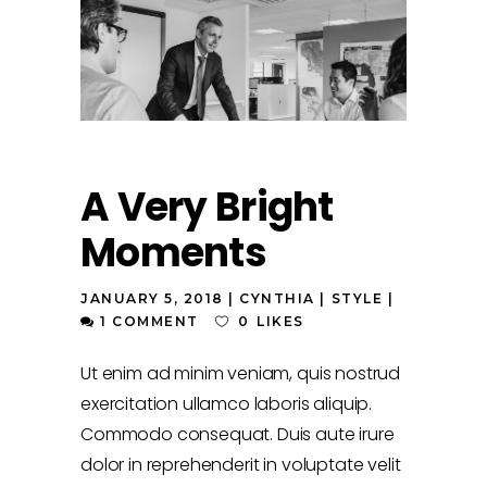
A Very Bright
Moments
JANUARY 5, 2018
CYNTHIA
STYLE
1 COMMENT
0
LIKES
Ut enim ad minim veniam, quis nostrud
exercitation ullamco laboris aliquip.
Commodo consequat. Duis aute irure
dolor in reprehenderit in voluptate velit