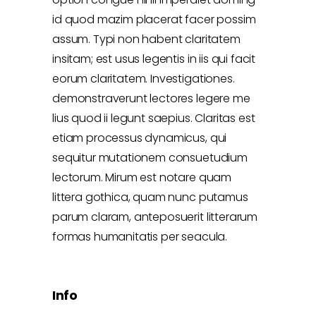
id quod mazim placerat facer possim
assum. Typi non habent claritatem
insitam; est usus legentis in iis qui facit
eorum claritatem. Investigationes.
demonstraverunt lectores legere me
lius quod ii legunt saepius. Claritas est
etiam processus dynamicus, qui
sequitur mutationem consuetudium
lectorum. Mirum est notare quam
littera gothica, quam nunc putamus
parum claram, anteposuerit litterarum
formas humanitatis per seacula.
Info