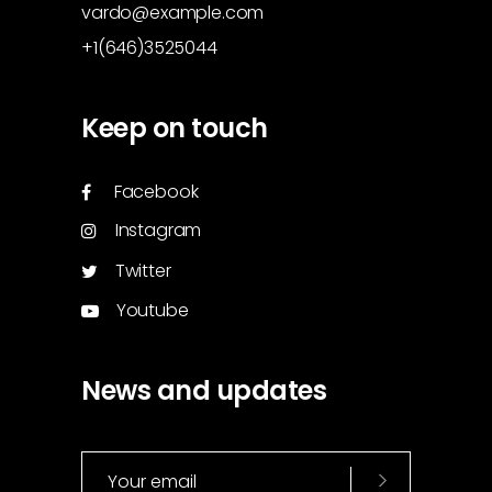
vardo@example.com
+1(646)3525044
Keep on touch
Facebook
Instagram
Twitter
Youtube
News and updates