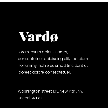
Lorem ipsum dolor sit amet,
consectetuer adipiscing elit, sed diam
nonummy nibhie euismod tincidunt ut
laoreet dolore consectetuer.
Washington street 103, New York, NY,
United States