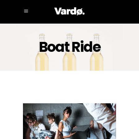
Boat Ride