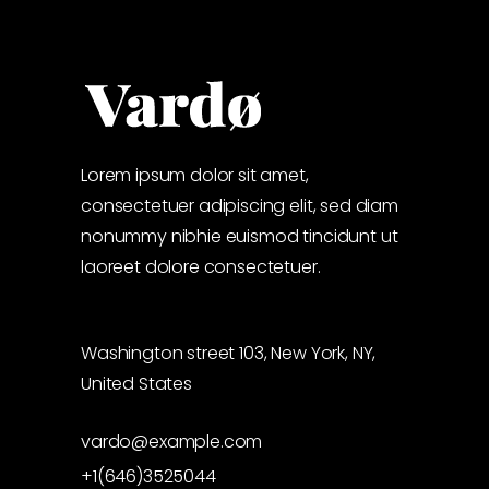
Lorem ipsum dolor sit amet,
consectetuer adipiscing elit, sed diam
nonummy nibhie euismod tincidunt ut
laoreet dolore consectetuer.
Washington street 103, New York, NY,
United States
vardo@example.com
+1(646)3525044